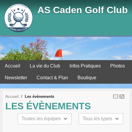
Panneau de gestion des cookies
AS Caden Golf Club
Accueil
La vie du Club
Infos Pratiques
Photos
Newsletter
Contact & Plan
Boutique
Accueil
Les évènements
LES ÉVÈNEMENTS