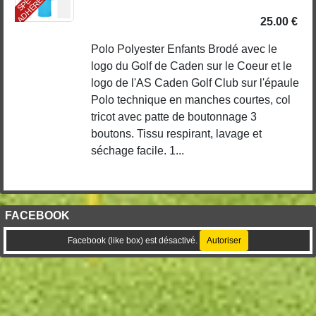
S
25.00 €
Polo Polyester Enfants Brodé avec le
logo du Golf de Caden sur le Coeur et le
logo de l'AS Caden Golf Club sur l'épaule
Polo technique en manches courtes, col
tricot avec patte de boutonnage 3
boutons. Tissu respirant, lavage et
séchage facile. 1...
FACEBOOK
Facebook (like box) est désactivé.
Autoriser